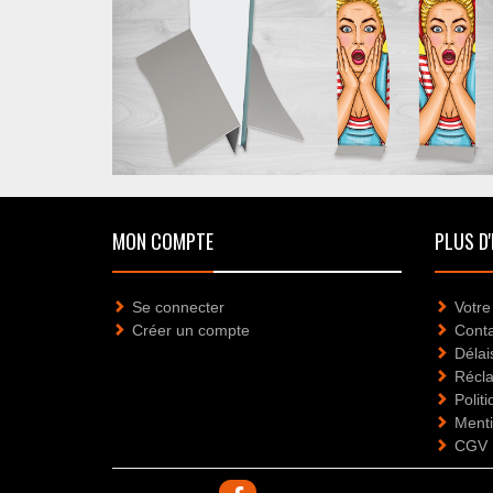
MON COMPTE
PLUS D'
Se connecter
Votre
Créer un compte
Cont
Délai
Récl
Politi
Menti
CGV