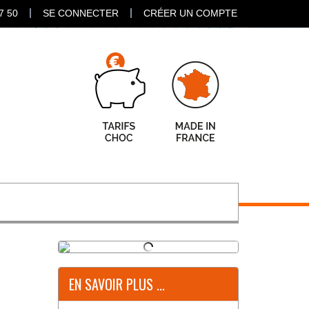
7 50
SE CONNECTER
CRÉER UN COMPTE
EN SAVOIR PLUS ...