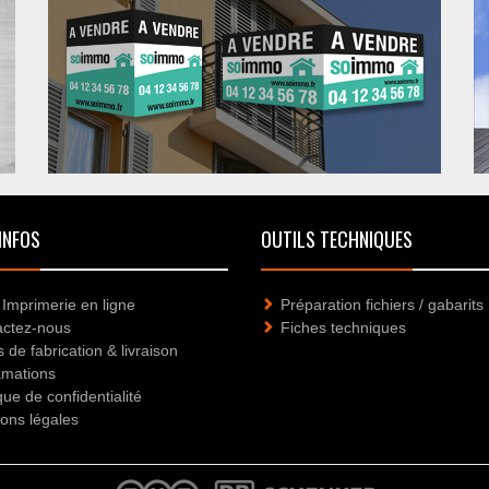
INFOS
OUTILS TECHNIQUES
 Imprimerie en ligne
Préparation fichiers / gabarits
actez-nous
Fiches techniques
s de fabrication & livraison
amations
que de confidentialité
ons légales