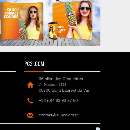
PC2I.COM
36 allée des Géomètres
ZI Secteur D11
06700 Saint Laurent du Var
+33 (0)4 83 93 97 50
contact@suncolors.fr