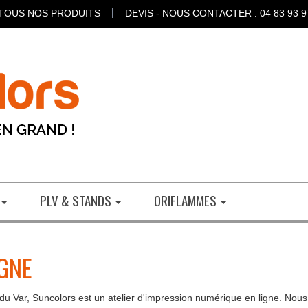
TOUS NOS PRODUITS
DEVIS - NOUS CONTACTER : 04 83 93 9
PLV & STANDS
ORIFLAMMES
IGNE
du Var, Suncolors est un atelier d'impression numérique en ligne. Nous