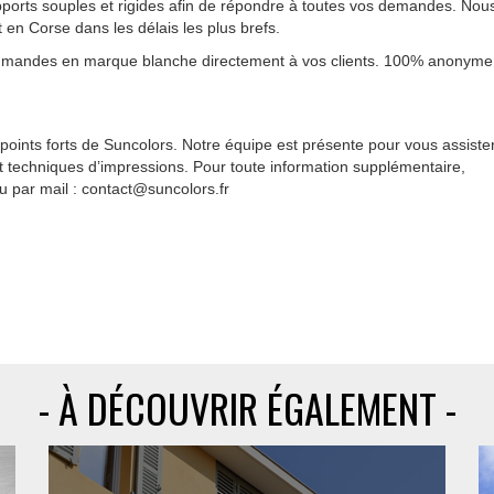
ports souples et rigides afin de répondre à toutes vos demandes. Nou
en Corse dans les délais les plus brefs.
mandes en marque blanche directement à vos clients. 100% anonyme
 points forts de Suncolors. Notre équipe est présente pour vous assiste
et techniques d’impressions. Pour toute information supplémentaire,
u par mail : contact@suncolors.fr
- À DÉCOUVRIR ÉGALEMENT -